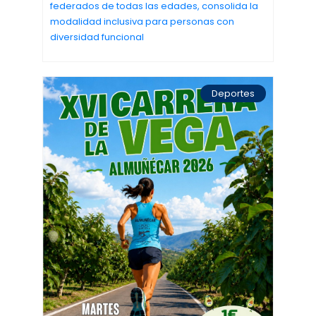
federados de todas las edades, consolida la
modalidad inclusiva para personas con
diversidad funcional
Deportes