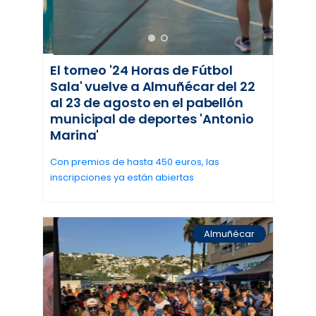
El torneo '24 Horas de Fútbol
Sala' vuelve a Almuñécar del 22
al 23 de agosto en el pabellón
municipal de deportes 'Antonio
Marina'
Con premios de hasta 450 euros, las
inscripciones ya están abiertas
Almuñécar