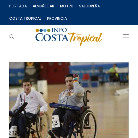
PORTADA
ALMUÑÉCAR
MOTRIL
SALOBREÑA
COSTA TROPICAL
PROVINCIA
SECCIONES
INFOCOSTA TV
CARTAS AL DIRECTOR
PUBLICIDAD