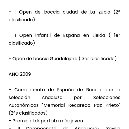
- I Open de boccia ciudad de La zubia (2º
clasificado)
- I Open infantil de España en Lleida ( 1er
clasificado)
- Open de boccia Guadalajara ( 3er clasificado)
AÑO 2009
- Campeonato de España de Boccia con la
selección Andaluza por Selecciones
Autonómicas "Memorial Recaredo Paz Prieto"
(2ºs clasificados)
- Premio al deportista más joven
- II Campeonato de Andalucía- Sevilla