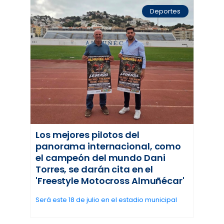
Deportes
Los mejores pilotos del
panorama internacional, como
el campeón del mundo Dani
Torres, se darán cita en el
'Freestyle Motocross Almuñécar'
Será este 18 de julio en el estadio municipal