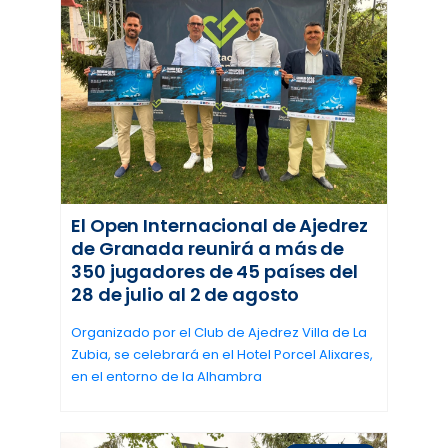
El Open Internacional de Ajedrez
de Granada reunirá a más de
350 jugadores de 45 países del
28 de julio al 2 de agosto
Organizado por el Club de Ajedrez Villa de La
Zubia, se celebrará en el Hotel Porcel Alixares,
en el entorno de la Alhambra