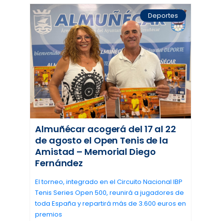
Deportes
Almuñécar acogerá del 17 al 22
de agosto el Open Tenis de la
Amistad – Memorial Diego
Fernández
El torneo, integrado en el Circuito Nacional IBP
Tenis Series Open 500, reunirá a jugadores de
toda España y repartirá más de 3.600 euros en
premios