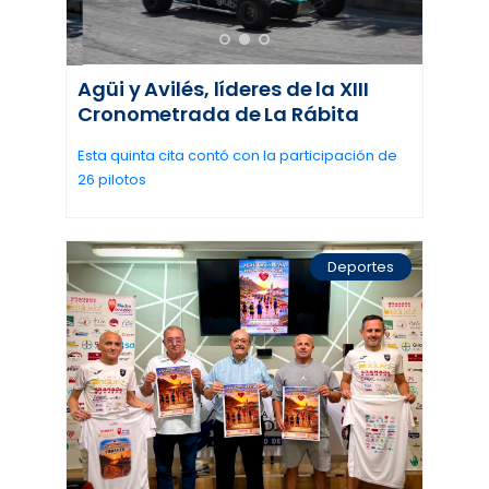
Agüi y Avilés, líderes de la XIII
Cronometrada de La Rábita
Esta quinta cita contó con la participación de
26 pilotos
Deportes