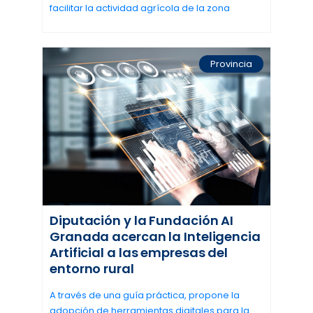
facilitar la actividad agrícola de la zona
Provincia
Diputación y la Fundación AI
Granada acercan la Inteligencia
Artificial a las empresas del
entorno rural
A través de una guía práctica, propone la
adopción de herramientas digitales para la