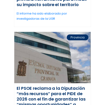
su impacto sobre el territorio
El informe ha sido elaborado por
investigadoras de la UGR
Provincia
El PSOE reclama a la Diputación
“más recursos” para el PIDE de
2026 con el fin de garantizar las
“mismas oportunidades” a