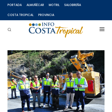
PORTADA
ALMUÑÉCAR
MOTRIL
SALOBREÑA
COSTA TROPICAL
PROVINCIA
SECCIONES
INFOCOSTA TV
CARTAS AL DIRECTOR
PUBLICIDAD