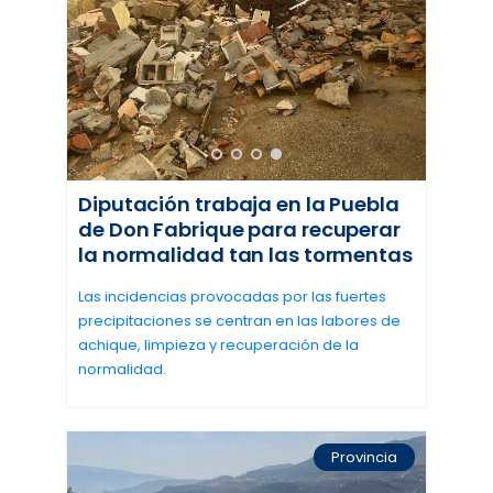
Diputación trabaja en la Puebla
de Don Fabrique para recuperar
la normalidad tan las tormentas
Las incidencias provocadas por las fuertes
precipitaciones se centran en las labores de
achique, limpieza y recuperación de la
normalidad.
Provincia