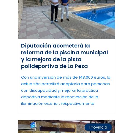
Diputación acometerá la
reforma de la piscina municipal
y la mejora de la pista
polideportiva de La Peza
Con una inversión de más de 148.000 euros, la
actuación permitirá adaptarla para personas
con discapacidad y mejorar la práctica
deportiva mediante la renovación de la
iluminación exterior, respectivamente
Provincia