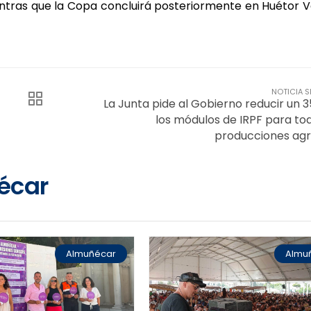
ntras que la Copa concluirá posteriormente en Huétor V
NOTICIA S
La Junta pide al Gobierno reducir un 3
los módulos de IRPF para tod
producciones agr
écar
Almuñécar
Almu