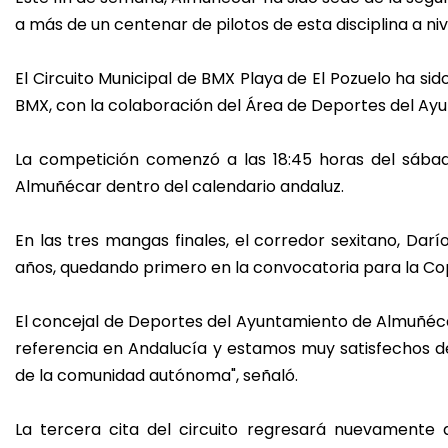
a más de un centenar de pilotos de esta disciplina a niv
El Circuito Municipal de BMX Playa de El Pozuelo ha si
BMX, con la colaboración del Área de Deportes del Ay
La competición comenzó a las 18:45 horas del sábad
Almuñécar dentro del calendario andaluz.
En las tres mangas finales, el corredor sexitano, Dar
años, quedando primero en la convocatoria para la Co
El concejal de Deportes del Ayuntamiento de Almuñécar,
referencia en Andalucía y estamos muy satisfechos de 
de la comunidad autónoma", señaló.
La tercera cita del circuito regresará nuevamente 