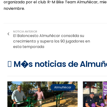
organizada por el club R-M Bike Team Almuñécar, mie
noviembre.
NOTICIA ANTERIOR
El Baloncesto Almuñécar consolida su
crecimiento y supera los 90 jugadores en
esta temporada
M�s noticias de Almuñ
Almuñécar