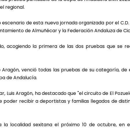
el regional.
do escenario de esta nueva jornada organizada por el C.D
untamiento de Almuñécar y la Federación Andaluza de Cic
o, acogiendo la primera de las dos pruebas que se re
ío Aragón, venció todas las pruebas de su categoría, de 
pa de Andalucía.
 Luis Aragón, ha destacado que "el circuito de El Pozuel
poder recibir a deportistas y familias llegados de disti
a la localidad sexitana el próximo 10 de octubre, en 