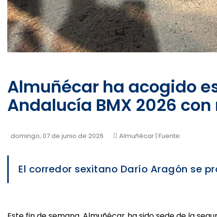
Almuñécar ha acogido es
Andalucía BMX 2026 con 
domingo, 07 de junio de 2026
Almuñécar
| Fuente:
El corredor sexitano Darío Aragón se 
Este fin de semana, Almuñécar ha sido sede de la seg