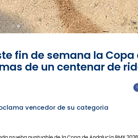
te fin de semana la Copa
mas de un centenar de rid
proclama vencedor de su categoria
unda prueba puntuable de la Copa de Andalucía BMX 2026