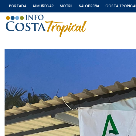
PORTADA
ALMUÑÉCAR
MOTRIL
SALOBREÑA
COSTA TROPICA