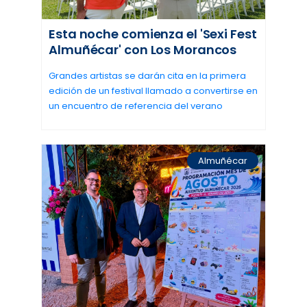
Esta noche comienza el 'Sexi Fest
Almuñécar' con Los Morancos
Grandes artistas se darán cita en la primera
edición de un festival llamado a convertirse en
un encuentro de referencia del verano
Almuñécar