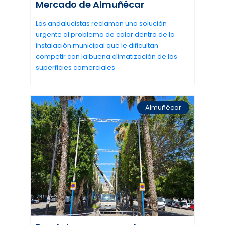
Mercado de Almuñécar
Los andalucistas reclaman una solución
urgente al problema de calor dentro de la
instalación municipal que le dificultan
competir con la buena climatización de las
superficies comerciales
Almuñécar