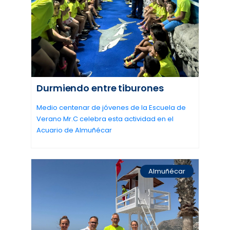
Durmiendo entre tiburones
Medio centenar de jóvenes de la Escuela de
Verano Mr.C celebra esta actividad en el
Acuario de Almuñécar
Almuñécar