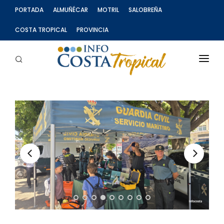
PORTADA
ALMUÑÉCAR
MOTRIL
SALOBREÑA
COSTA TROPICAL
PROVINCIA
SECCIONES
INFOCOSTA TV
CARTAS AL DIRECTOR
PUBLICIDAD