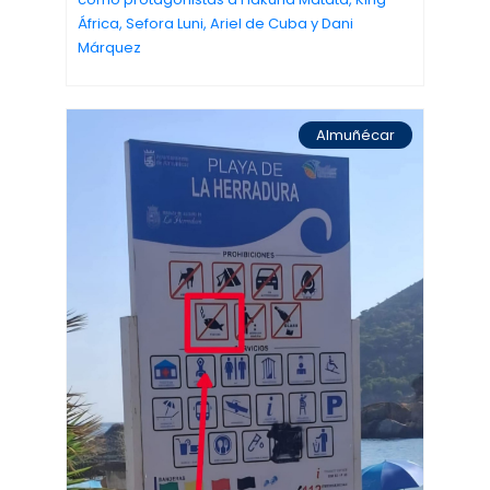
África, Sefora Luni, Ariel de Cuba y Dani
Márquez
Almuñécar